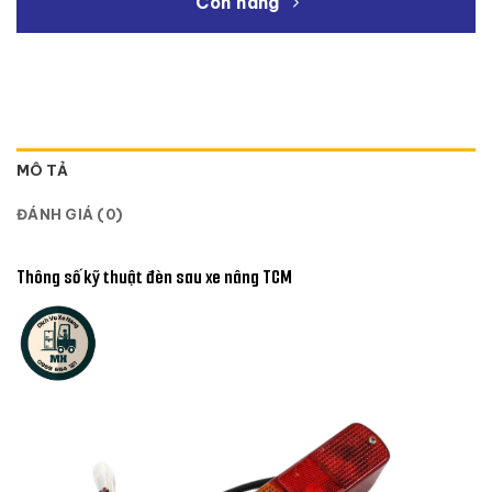
Còn hàng
MÔ TẢ
ĐÁNH GIÁ (0)
Thông số kỹ thuật đèn sau xe nâng TCM