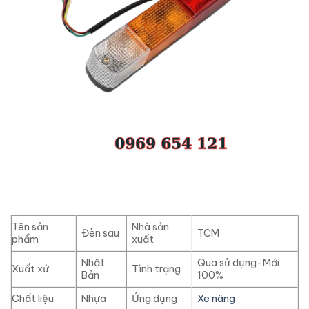
Tên sản
Nhà sản
Đèn sau
TCM
phẩm
xuất
Nhật
Qua sử dụng-Mới
Xuất xứ
Tình trạng
Bản
100%
Chất liệu
Nhựa
Ứng dụng
Xe nâng