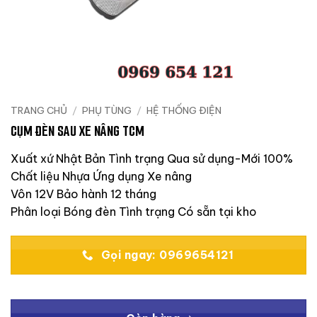
TRANG CHỦ
/
PHỤ TÙNG
/
HỆ THỐNG ĐIỆN
CỤM ĐÈN SAU XE NÂNG TCM
Xuất xứ Nhật Bản Tình trạng Qua sử dụng-Mới 100%
Chất liệu Nhựa Ứng dụng Xe nâng
Vôn 12V Bảo hành 12 tháng
Phân loại Bóng đèn Tình trạng Có sẵn tại kho
Gọi ngay: 0969654121