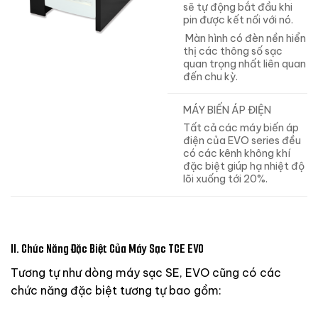
sẽ tự động bắt đầu khi
pin được kết nối với nó.
Màn hình có đèn nền hiển
thị các thông số sạc
quan trọng nhất liên quan
đến chu kỳ.
MÁY BIẾN ÁP ĐIỆN
Tất cả các máy biến áp
điện của EVO series đều
có các kênh không khí
đặc biệt giúp hạ nhiệt độ
lõi xuống tới 20%.
II. Chức Năng Đặc Biệt Của Máy Sạc TCE EVO
Tương tự như dòng máy sạc SE, EVO cũng có các
chức năng đặc biệt tương tự bao gồm: