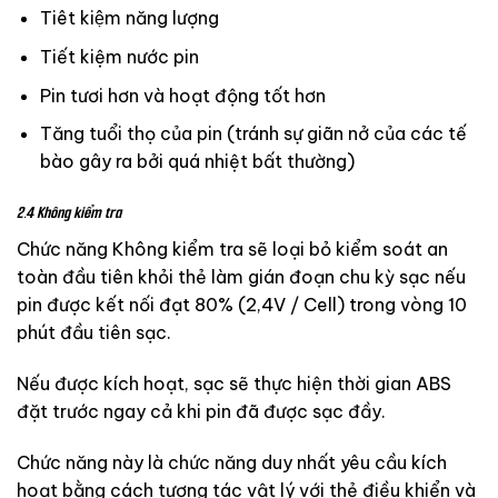
Tiêt kiệm năng lượng
Tiết kiệm nước pin
Pin tươi hơn và hoạt động tốt hơn
Tăng tuổi thọ của pin (tránh sự giãn nở của các tế
bào gây ra bởi quá nhiệt bất thường)
2.4 Không kiểm tra
Chức năng Không kiểm tra sẽ loại bỏ kiểm soát an
toàn đầu tiên khỏi thẻ làm gián đoạn chu kỳ sạc nếu
pin được kết nối đạt 80% (2,4V / Cell) trong vòng 10
phút đầu tiên sạc.
Nếu được kích hoạt, sạc sẽ thực hiện thời gian ABS
đặt trước ngay cả khi pin đã được sạc đầy.
Chức năng này là chức năng duy nhất yêu cầu kích
hoạt bằng cách tương tác vật lý với thẻ điều khiển và