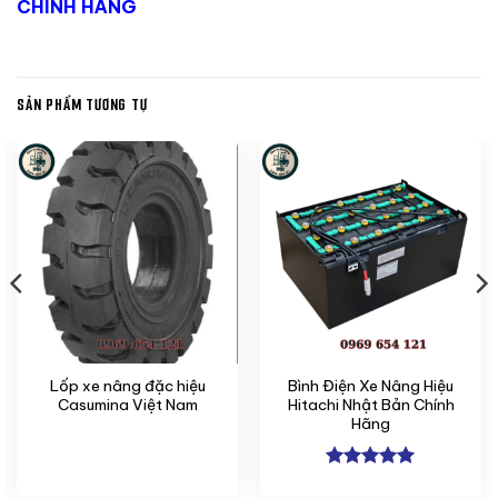
CHÍNH HÃNG
SẢN PHẨM TƯƠNG TỰ
Lốp xe nâng đặc hiệu
Bình Điện Xe Nâng Hiệu
Casumina Việt Nam
Hitachi Nhật Bản Chính
Hãng
Được xếp