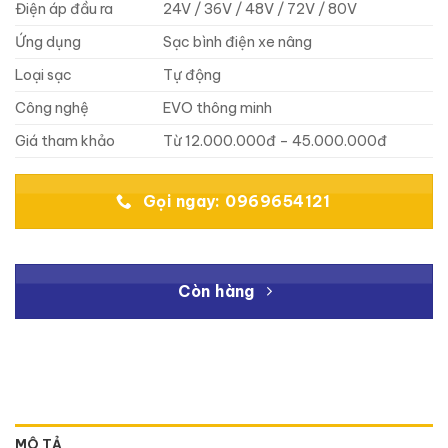
Điện áp đầu ra
24V / 36V / 48V / 72V / 80V
Ứng dụng
Sạc bình điện xe nâng
Loại sạc
Tự động
Công nghệ
EVO thông minh
Giá tham khảo
Từ 12.000.000đ – 45.000.000đ
Gọi ngay: 0969654121
Còn hàng
MÔ TẢ