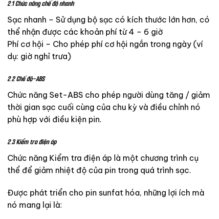
2.1 Chức năng chế độ nhanh
Sạc nhanh – Sử dụng bộ sạc có kích thước lớn hơn, có
thể nhận được các khoản phí từ 4 – 6 giờ
Phí cơ hội – Cho phép phí cơ hội ngắn trong ngày (ví
dụ: giờ nghỉ trưa)
2.2 Chế độ-ABS
Chức năng Set-ABS cho phép người dùng tăng / giảm
thời gian sạc cuối cùng của chu kỳ và điều chỉnh nó
phù hợp với điều kiện pin.
2.3 Kiểm tra điện áp
Chức năng Kiểm tra điện áp là một chương trình cụ
thể để giảm nhiệt độ của pin trong quá trình sạc.
Được phát triển cho pin sunfat hóa, những lợi ích mà
nó mang lại là: