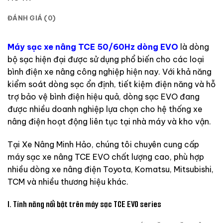
ĐÁNH GIÁ (0)
Máy sạc xe nâng TCE 50/60Hz dòng EVO
là dòng
bộ sạc hiện đại được sử dụng phổ biến cho các loại
bình điện xe nâng công nghiệp hiện nay. Với khả năng
kiểm soát dòng sạc ổn định, tiết kiệm điện năng và hỗ
trợ bảo vệ bình điện hiệu quả, dòng sạc EVO đang
được nhiều doanh nghiệp lựa chọn cho hệ thống xe
nâng điện hoạt động liên tục tại nhà máy và kho vận.
Tại
Xe Nâng Minh Hảo
, chúng tôi chuyên cung cấp
máy sạc xe nâng TCE EVO chất lượng cao, phù hợp
nhiều dòng xe nâng điện Toyota, Komatsu, Mitsubishi,
TCM và nhiều thương hiệu khác.
I. Tính năng nổi bật trên máy sạc TCE EVO series