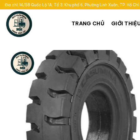
Bỏ
Địa chỉ: 14/58 Quốc Lộ 1A, Tổ 3, Khu phố 6, Phường Linh Xuân, TP. Hồ Chí
qua
nội
TRANG CHỦ
GIỚI THIỆ
dung