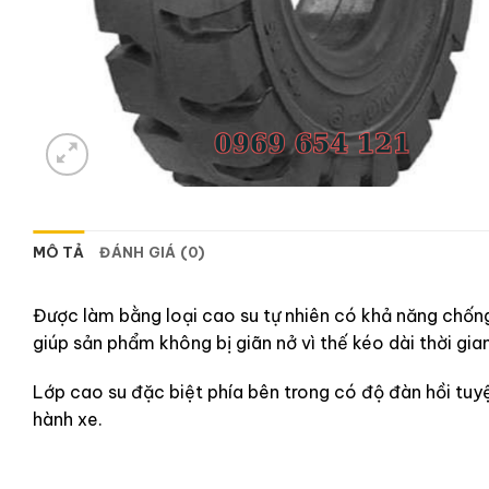
MÔ TẢ
ĐÁNH GIÁ (0)
Được làm bằng loại cao su tự nhiên có khả năng chốn
giúp sản phẩm không bị giãn nở vì thế kéo dài thời gia
Lớp cao su đặc biệt phía bên trong có độ đàn hồi tuyệt
hành xe.