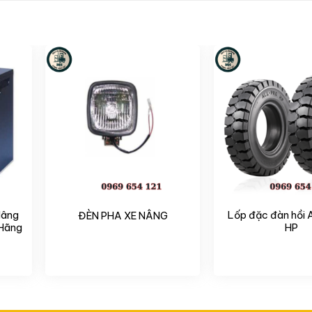
Nâng
Lốp đặc đàn hồi
ĐÈN PHA XE NÂNG
 Hãng
HP