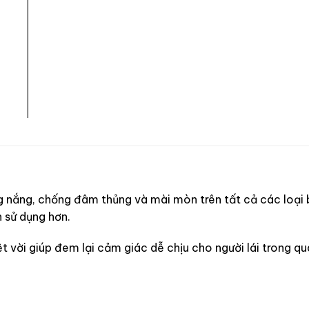
g nắng, chống đâm thủng và mài mòn trên tất cả các loại 
n sử dụng hơn.
 vời giúp đem lại cảm giác dễ chịu cho người lái trong qu