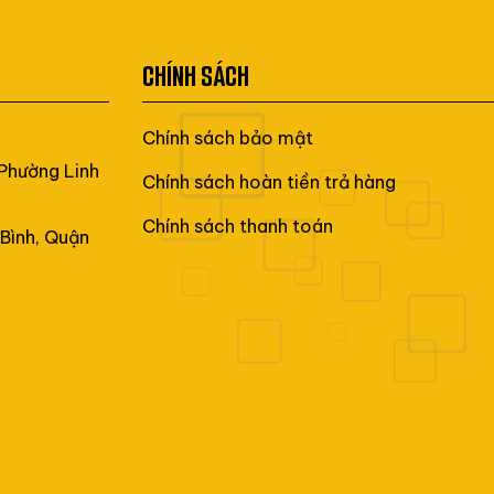
CHÍNH SÁCH
Chính sách bảo mật
 Phường Linh
Chính sách hoàn tiền trả hàng
Chính sách thanh toán
Bình, Quận