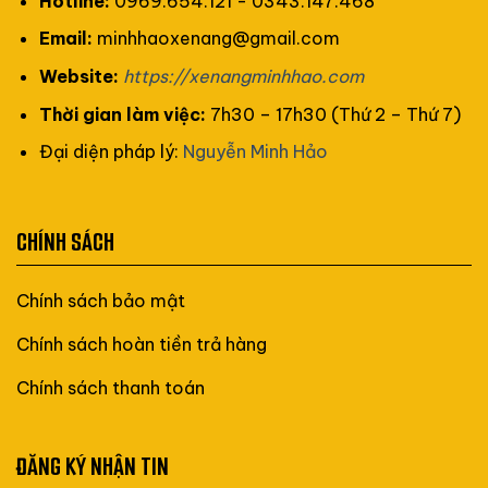
Hotline:
0969.654.121 - 0343.147.468
Email:
minhhaoxenang@gmail.com
Website:
https://xenangminhhao.com
Thời gian làm việc:
7h30 – 17h30 (Thứ 2 – Thứ 7)
Đại diện pháp lý:
Nguyễn Minh Hảo
CHÍNH SÁCH
Chính sách bảo mật
Chính sách hoàn tiền trả hàng
Chính sách thanh toán
ĐĂNG KÝ NHẬN TIN