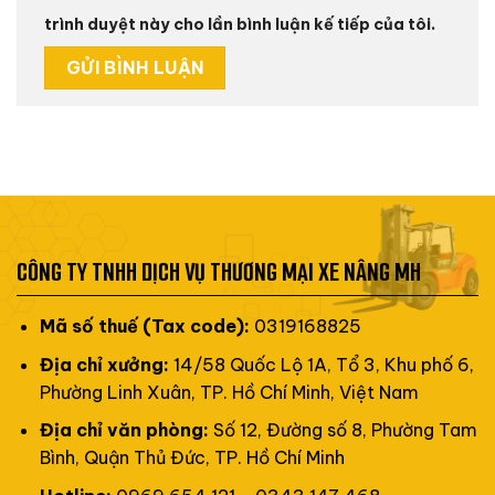
trình duyệt này cho lần bình luận kế tiếp của tôi.
CÔNG TY TNHH DỊCH VỤ THƯƠNG MẠI XE NÂNG MH
Mã số thuế (Tax code):
0319168825
Địa chỉ xưởng:
14/58 Quốc Lộ 1A, Tổ 3, Khu phố 6,
Phường Linh Xuân, TP. Hồ Chí Minh, Việt Nam
Địa chỉ văn phòng:
Số 12, Đường số 8, Phường Tam
Bình, Quận Thủ Đức, TP. Hồ Chí Minh