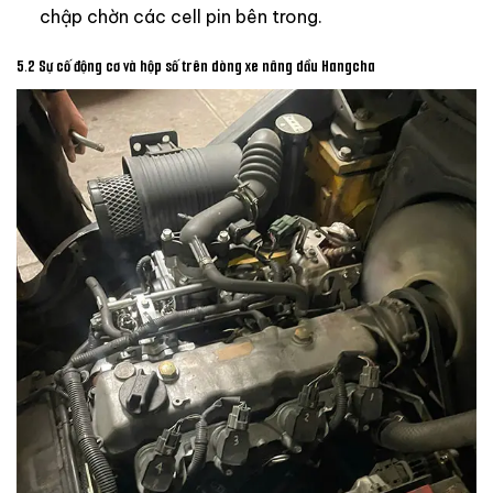
chập chờn các cell pin bên trong.
5.2 Sự cố động cơ và hộp số trên dòng xe nâng dầu Hangcha