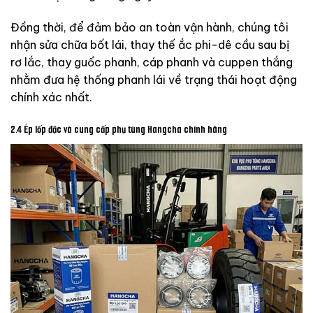
Đồng thời, để đảm bảo an toàn vận hành, chúng tôi
nhận sửa chữa bốt lái, thay thế ắc phi-dê cầu sau bị
rơ lắc, thay guốc phanh, cáp phanh và cuppen thắng
nhằm đưa hệ thống phanh lái về trạng thái hoạt động
chính xác nhất.
2.4 Ép lốp đặc và cung cấp phụ tùng Hangcha chính hãng