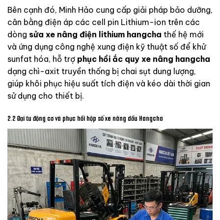
Bên cạnh đó, Minh Hảo cung cấp giải pháp bảo dưỡng,
cân bằng điện áp các cell pin Lithium-ion trên các
dòng
sửa xe nâng điện lithium hangcha
thế hệ mới
và ứng dụng công nghệ xung điện kỹ thuật số để khử
sunfat hóa, hỗ trợ
phục hồi ắc quy xe nâng hangcha
dạng chì-axit truyền thống bị chai sụt dung lượng,
giúp khôi phục hiệu suất tích điện và kéo dài thời gian
sử dụng cho thiết bị.
2.2 Đại tu động cơ và phục hồi hộp số xe nâng dầu Hangcha