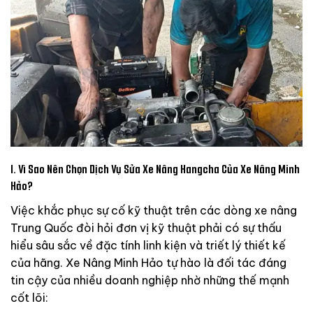
I. Vì Sao Nên Chọn Dịch Vụ Sửa Xe Nâng Hangcha Của Xe Nâng Minh
Hảo?
Việc khắc phục sự cố kỹ thuật trên các dòng xe nâng
Trung Quốc đòi hỏi đơn vị kỹ thuật phải có sự thấu
hiểu sâu sắc về đặc tính linh kiện và triết lý thiết kế
của hãng. Xe Nâng Minh Hảo tự hào là đối tác đáng
tin cậy của nhiều doanh nghiệp nhờ những thế mạnh
cốt lõi: