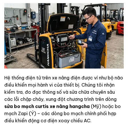
Hệ thống điện tử trên xe nâng điện được ví như bộ não
điều khiển mọi hành vi của thiết bị. Chúng tôi nhận
kiểm tra, đo đạc thông số và sửa chữa chuyên sâu
các lỗi chập cháy, xung đột chương trình trên dòng
sửa bo mạch curtis xe nâng hangcha
(Mỹ) hoặc bo
mạch Zapi (Ý) – các dòng bo mạch chính phối hợp
điều khiển động cơ điện xoay chiều AC.