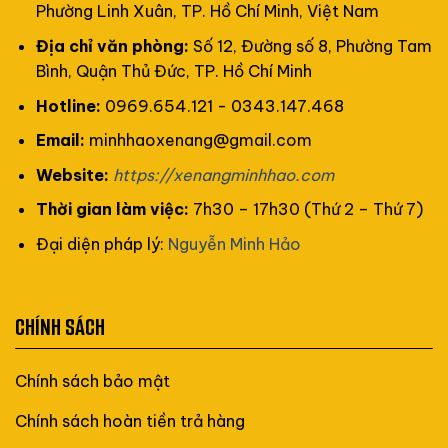
Phường Linh Xuân, TP. Hồ Chí Minh, Việt Nam
Địa chỉ văn phòng:
Số 12, Đường số 8, Phường Tam
Bình, Quận Thủ Đức, TP. Hồ Chí Minh
Hotline:
0969.654.121 - 0343.147.468
Email:
minhhaoxenang@gmail.com
Website:
https://xenangminhhao.com
Thời gian làm việc:
7h30 – 17h30 (Thứ 2 – Thứ 7)
Đại diện pháp lý:
Nguyễn Minh Hảo
CHÍNH SÁCH
Chính sách bảo mật
Chính sách hoàn tiền trả hàng