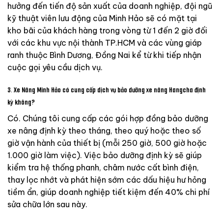
hưởng đến tiến độ sản xuất của doanh nghiệp, đội ngũ
kỹ thuật viên lưu động của Minh Hảo sẽ có mặt tại
kho bãi của khách hàng trong vòng từ 1 đến 2 giờ đối
với các khu vực nội thành TP.HCM và các vùng giáp
ranh thuộc Bình Dương, Đồng Nai kể từ khi tiếp nhận
cuộc gọi yêu cầu dịch vụ.
3. Xe Nâng Minh Hảo có cung cấp dịch vụ bảo dưỡng xe nâng Hangcha định
kỳ không?
Có. Chúng tôi cung cấp các gói hợp đồng bảo dưỡng
xe nâng định kỳ theo tháng, theo quý hoặc theo số
giờ vận hành của thiết bị (mỗi 250 giờ, 500 giờ hoặc
1.000 giờ làm việc). Việc bảo dưỡng định kỳ sẽ giúp
kiểm tra hệ thống phanh, châm nước cất bình điện,
thay lọc nhớt và phát hiện sớm các dấu hiệu hư hỏng
tiềm ẩn, giúp doanh nghiệp tiết kiệm đến 40% chi phí
sửa chữa lớn sau này.