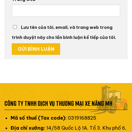
Lưu tên của tôi, email, và trang web trong
trình duyệt này cho lần bình luận kế tiếp của tôi.
CÔNG TY TNHH DỊCH VỤ THƯƠNG MẠI XE NÂNG MH
Mã số thuế (Tax code):
0319168825
Địa chỉ xưởng:
14/58 Quốc Lộ 1A, Tổ 3, Khu phố 6,