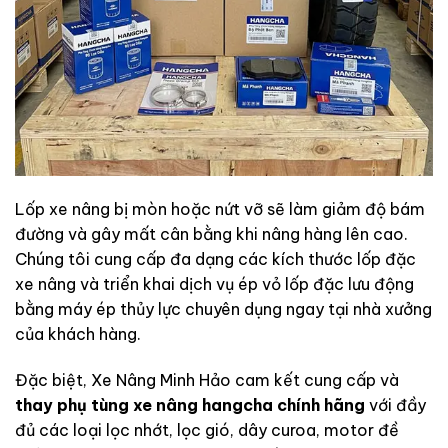
Lốp xe nâng bị mòn hoặc nứt vỡ sẽ làm giảm độ bám
đường và gây mất cân bằng khi nâng hàng lên cao.
Chúng tôi cung cấp đa dạng các kích thước lốp đặc
xe nâng và triển khai dịch vụ ép vỏ lốp đặc lưu động
bằng máy ép thủy lực chuyên dụng ngay tại nhà xưởng
của khách hàng.
Đặc biệt, Xe Nâng Minh Hảo cam kết cung cấp và
thay phụ tùng xe nâng hangcha chính hãng
với đầy
đủ các loại lọc nhớt, lọc gió, dây curoa, motor đề