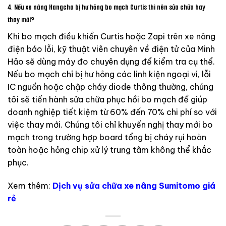
4. Nếu xe nâng Hangcha bị hư hỏng bo mạch Curtis thì nên sửa chữa hay
thay mới?
Khi bo mạch điều khiển Curtis hoặc Zapi trên xe nâng
điện báo lỗi, kỹ thuật viên chuyên về điện tử của Minh
Hảo sẽ dùng máy đo chuyên dụng để kiểm tra cụ thể.
Nếu bo mạch chỉ bị hư hỏng các linh kiện ngoại vi, lỗi
IC nguồn hoặc chập cháy diode thông thường, chúng
tôi sẽ tiến hành sửa chữa phục hồi bo mạch để giúp
doanh nghiệp tiết kiệm từ 60% đến 70% chi phí so với
việc thay mới. Chúng tôi chỉ khuyến nghị thay mới bo
mạch trong trường hợp board tổng bị cháy rụi hoàn
toàn hoặc hỏng chip xử lý trung tâm không thể khắc
phục.
Xem thêm:
Dịch vụ sửa chữa xe nâng Sumitomo giá
rẻ