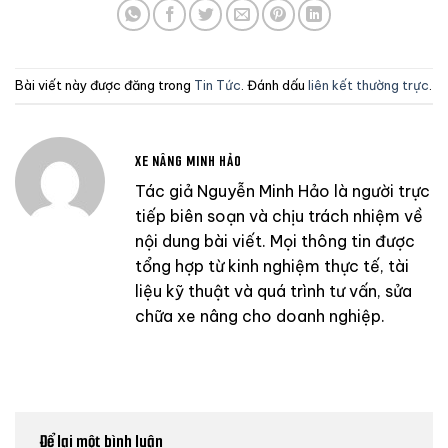
Bài viết này được đăng trong
Tin Tức
. Đánh dấu
liên kết thường trực
.
XE NÂNG MINH HẢO
Tác giả Nguyễn Minh Hảo là người trực
tiếp biên soạn và chịu trách nhiệm về
nội dung bài viết. Mọi thông tin được
tổng hợp từ kinh nghiệm thực tế, tài
liệu kỹ thuật và quá trình tư vấn, sửa
chữa xe nâng cho doanh nghiệp.
Để lại một bình luận