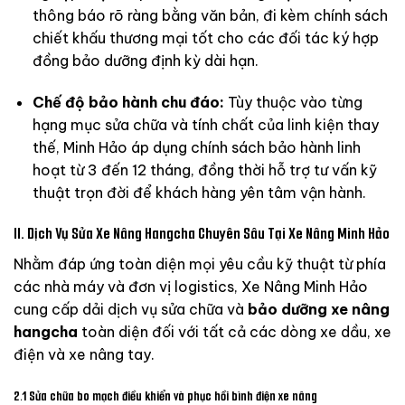
thông báo rõ ràng bằng văn bản, đi kèm chính sách
chiết khấu thương mại tốt cho các đối tác ký hợp
đồng bảo dưỡng định kỳ dài hạn.
Chế độ bảo hành chu đáo:
Tùy thuộc vào từng
hạng mục sửa chữa và tính chất của linh kiện thay
thế, Minh Hảo áp dụng chính sách bảo hành linh
hoạt từ 3 đến 12 tháng, đồng thời hỗ trợ tư vấn kỹ
thuật trọn đời để khách hàng yên tâm vận hành.
II. Dịch Vụ Sửa Xe Nâng Hangcha Chuyên Sâu Tại Xe Nâng Minh Hảo
Nhằm đáp ứng toàn diện mọi yêu cầu kỹ thuật từ phía
các nhà máy và đơn vị logistics, Xe Nâng Minh Hảo
cung cấp dải dịch vụ sửa chữa và
bảo dưỡng xe nâng
hangcha
toàn diện đối với tất cả các dòng xe dầu, xe
điện và xe nâng tay.
2.1 Sửa chữa bo mạch điều khiển và phục hồi bình điện xe nâng